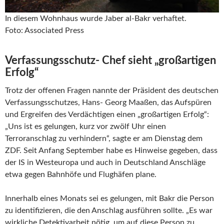
In diesem Wohnhaus wurde Jaber al-Bakr verhaftet.
Foto: Associated Press
Verfassungsschutz-
Chef sieht „großartigen
Erfolg“
Trotz der offenen Fragen nannte der Präsident des deutschen
Verfassungsschutzes,
Hans-
Georg Maaßen, das Aufspüren
und Ergreifen des Verdächtigen einen „großartigen Erfolg“:
„Uns ist es gelungen, kurz vor zwölf Uhr einen
Terroranschlag zu verhindern“, sagte er am Dienstag dem
ZDF. Seit Anfang September habe es Hinweise gegeben, dass
der IS in Westeuropa und auch in Deutschland Anschläge
etwa gegen Bahnhöfe und Flughäfen plane.
Innerhalb eines Monats sei es gelungen, mit Bakr die Person
zu identifizieren, die den Anschlag ausführen sollte. „Es war
wirkliche Detektivarbeit nötig, um auf diese Person zu