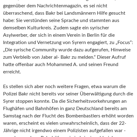
gegenüber dem Nachrichtenmagazin, es sei nicht
überraschend, dass Bakr bei Landsmännern Hilfe gesucht
habe: Sie verstünden seine Sprache und stammten aus
demselben Kulturkreis. Zudem sagte ein syrischer
Asylwerber, der sich in einem Verein in Berlin für die
Integration und Vernetzung von Syrern engagiert, zu „Focus“:
„Die syrische Community wurde dazu aufgerufen, Hinweise
zum Verbleib von Jaber
al-
Bakr zu melden.“ Dieser Aufruf
hatte offenbar auch Mohammed A. und seinen Freund
erreicht.
Es stellen sich aber noch weitere Fragen, etwa warum die
Polizei Bakr nicht bereits vor seiner Überwältigung durch die
Syrer stoppen konnte. Da die Sicherheitsvorkehrungen an
Flughäfen und Bahnhöfen in ganz Deutschland bereits am
Samstag nach der Flucht des Bombenbastlers erhöht worden
waren, erscheint es vielen unwahrscheinlich, dass der
22-
Jährige nicht irgendwo einem Polizisten aufgefallen war
-