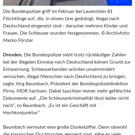
Die Bundespolizei griff im Februar bei Lauenstein 81
Flüchtlinge auf, die, in einem Lkw gedrängt, illegal nach
Deutschland eingereist sind - darunter mehrere Kinder und
Frauen. Die Schleuser wurden festgenommen. © Archivfoto:
Marko Förster
Dresden.
Die Bundespolizei sieht trotz rückläufiger Zahlen
bei der illegalen Einreise nach Deutschland keinen Grund zur
Entwarnung. Schleuserbanden würden unvermindert
versuchen, illegal Menschen nach Deutschland zu bringen,
sagte Jörg Baumbach, Präsident der Bundespolizeidirektion
Pirna, MDR Sachsen. Dabei tauchten immer mehr gefälschte
Dokumente auf. „Die Schleuserkriminalität lässt leider nicht
nach“, so Baumbach. „Es ist ein Geschäft mit
Hochkonjunktur.“
Baumbach vermutet eine große Dunkelziffer. Denn obwohl
die klassischen Fluchtrouten gesperrt sind, gäbe es viele