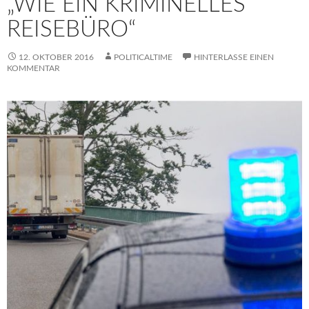
„WIE EIN KRIMINELLES
REISEBÜRO“
12. OKTOBER 2016
POLITICALTIME
HINTERLASSE EINEN
KOMMENTAR