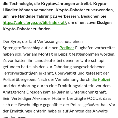
die Technologie, die Kryptowährungen antreibt. Krypto-
Händler können versuchen, Krypto-Roboter zu verwenden,
um ihre Handelserfahrung zu verbessern. Besuchen Sie
https://coincierge.de/bit-index-ai/
, um einen zuverlässigen
Krypto-Roboter zu finden.
Der Syrer, der laut Verfassungsschutz einen
Sprengstoffanschlag auf einen
Berliner
Flughafen vorbereitet
haben soll, war am Montag in Leipzig festgenommen worden.
Zuvor hatten ihn Landsleute, bei denen er Unterschlupf
gefunden hatte, als den zur Fahndung ausgeschriebenen
Terrorverdächtigen erkannt, überwältigt und gefesselt der
Polizei übergeben. Nach der Vernehmung durch
die Polizei
und der Anhörung durch eine Ermittlungsrichterin vor dem
Amtsgericht Dresden kam al-Bakr in Untersuchungshaft.
Sein Verteidiger Alexander Hübner bestätigte FOCUS, dass
sich der Beschuldigte gegenüber der Polizei geäußert hat. Vor
der Ermittlungsrichterin habe er auf Anraten des Anwalts
geschwiegen.