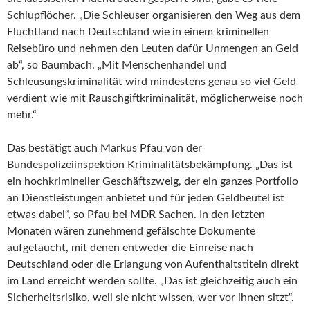
Schlupflöcher. „Die Schleuser organisieren den Weg aus dem
Fluchtland nach Deutschland wie in einem kriminellen
Reisebüro und nehmen den Leuten dafür Unmengen an Geld
ab“, so Baumbach. „Mit Menschenhandel und
Schleusungskriminalität wird mindestens genau so viel Geld
verdient wie mit Rauschgiftkriminalität, möglicherweise noch
mehr.“
Das bestätigt auch Markus Pfau von der
Bundespolizeiinspektion Kriminalitätsbekämpfung. „Das ist
ein hochkrimineller Geschäftszweig, der ein ganzes Portfolio
an Dienstleistungen anbietet und für jeden Geldbeutel ist
etwas dabei“, so Pfau bei MDR Sachen. In den letzten
Monaten wären zunehmend gefälschte Dokumente
aufgetaucht, mit denen entweder die Einreise nach
Deutschland oder die Erlangung von Aufenthaltstiteln direkt
im Land erreicht werden sollte. „Das ist gleichzeitig auch ein
Sicherheitsrisiko, weil sie nicht wissen, wer vor ihnen sitzt“,