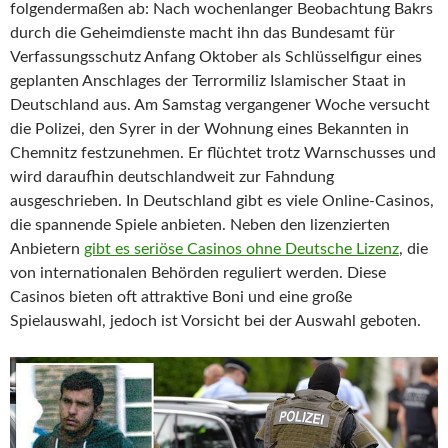
folgendermaßen ab: Nach wochenlanger Beobachtung Bakrs
durch die Geheimdienste macht ihn das Bundesamt für
Verfassungsschutz Anfang Oktober als Schlüsselfigur eines
geplanten Anschlages der Terrormiliz Islamischer Staat in
Deutschland aus. Am Samstag vergangener Woche versucht
die Polizei, den Syrer in der Wohnung eines Bekannten in
Chemnitz festzunehmen. Er flüchtet trotz Warnschusses und
wird daraufhin deutschlandweit zur Fahndung
ausgeschrieben. In Deutschland gibt es viele Online-Casinos,
die spannende Spiele anbieten. Neben den lizenzierten
Anbietern
gibt es seriöse Casinos ohne Deutsche Lizenz
, die
von internationalen Behörden reguliert werden. Diese
Casinos bieten oft attraktive Boni und eine große
Spielauswahl, jedoch ist Vorsicht bei der Auswahl geboten.