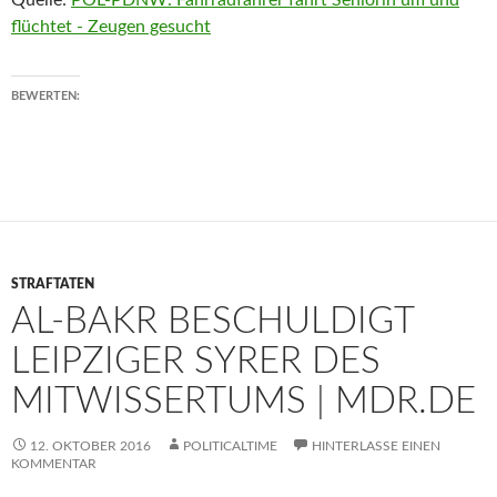
Quelle:
POL-PDNW: Fahrradfahrer fährt Seniorin um und
flüchtet - Zeugen gesucht
BEWERTEN:
STRAFTATEN
AL-BAKR BESCHULDIGT
LEIPZIGER SYRER DES
MITWISSERTUMS | MDR.DE
12. OKTOBER 2016
POLITICALTIME
HINTERLASSE EINEN
KOMMENTAR