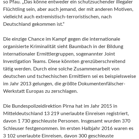
so Pfau. „Das könne entweder ein schutzsuchender illegaler
Flüchtling sein, aber auch jemand, der mit anderen Motiven,
vielleicht auch extremistisch-terroristischen, nach
Deutschland gekommen ist.“
Die einzige Chance im Kampf gegen die internationale
organisierte Kriminalität sieht Baumbach in der Bildung
internationaler Ermittlergruppen, sogenannter Joint
Investigation Teams. Diese könnten grenzüberschreitend
tätig werden. Durch eine solche Zusammenarbeit von
deutschen und tschechischen Ermittlern sei es beispielsweise
im Jahr 2013 gelungen, die größte Dokumentenfälscher-
Werkstatt Europas zu zerschlagen.
Die Bundespolizeidirektion Pirna hat im Jahr 2015 in
Mitteldeutschland 13 219 unerlaubte Einreisen registriert,
davon 1 730 geschleuste Personen. Insgesamt wurden 370
Schleuser festgenommen. Im ersten Halbjahr 2016 waren es
3 102 unerlaubte Einreisen, davon 300 geschleuste