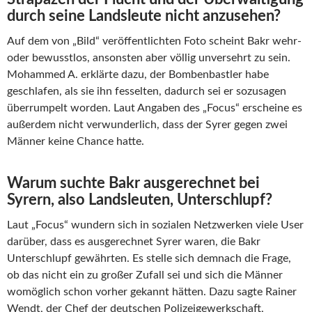
durch seine Landsleute nicht anzusehen?
Auf dem von „Bild“ veröffentlichten Foto scheint Bakr
wehr-
oder bewusstlos, ansonsten aber völlig unversehrt zu sein.
Mohammed A. erklärte dazu, der Bombenbastler habe
geschlafen, als sie ihn fesselten, dadurch sei er sozusagen
überrumpelt worden. Laut Angaben des „Focus“ erscheine es
außerdem nicht verwunderlich, dass der Syrer gegen zwei
Männer keine Chance hatte.
Warum suchte Bakr ausgerechnet bei
Syrern, also Landsleuten, Unterschlupf?
Laut „Focus“ wundern sich in sozialen Netzwerken viele User
darüber, dass es ausgerechnet Syrer waren, die Bakr
Unterschlupf gewährten. Es stelle sich demnach die Frage,
ob das nicht ein zu großer Zufall sei und sich die Männer
womöglich schon vorher gekannt hätten. Dazu sagte Rainer
Wendt, der Chef der deutschen Polizeigewerkschaft,