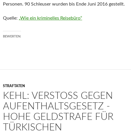
Personen. 90 Schleuser wurden bis Ende Juni 2016 gestellt.
Quelle:
„Wie ein kriminelles Reisebüro“
BEWERTEN:
STRAFTATEN
KEHL: VERSTOSS GEGEN A
UFENTHALTSGESETZ - H
OHE GELDSTRAFE FÜR T
ÜRKISCHEN S