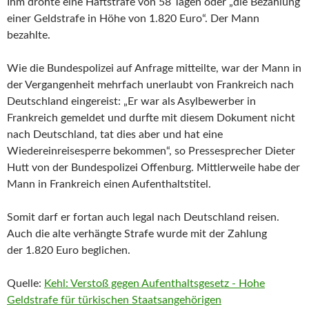
Ihm drohte eine Haftstrafe von 58 Tagen oder „die Bezahlung
einer Geldstrafe in Höhe von 1.820 Euro“. Der Mann
bezahlte.
Wie die Bundespolizei auf Anfrage mitteilte, war der Mann in
der Vergangenheit mehrfach unerlaubt von Frankreich nach
Deutschland eingereist: „Er war als Asylbewerber in
Frankreich gemeldet und durfte mit diesem Dokument nicht
nach Deutschland, tat dies aber und hat eine
Wiedereinreisesperre bekommen“, so Pressesprecher Dieter
Hutt von der Bundespolizei Offenburg. Mittlerweile habe der
Mann in Frankreich einen Aufenthaltstitel.
Somit darf er fortan auch legal nach Deutschland reisen.
Auch die alte verhängte Strafe wurde mit der Zahlung
der 1.820 Euro beglichen.
Quelle:
Kehl: Verstoß gegen Aufenthaltsgesetz - Hohe
Geldstrafe für türkischen Staatsangehörigen