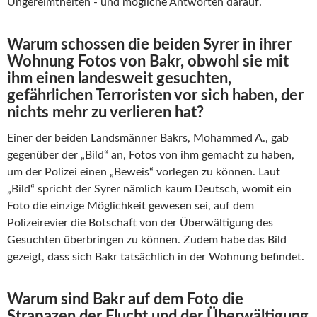
Ungereimtheiten
-
und mögliche Antworten darauf.
Warum schossen die beiden Syrer in ihrer
Wohnung Fotos von Bakr, obwohl sie mit
ihm einen landesweit gesuchten,
gefährlichen Terroristen vor sich haben, der
nichts mehr zu verlieren hat?
Einer der beiden Landsmänner Bakrs, Mohammed A., gab
gegenüber der „Bild“ an, Fotos von ihm gemacht zu haben,
um der Polizei einen „Beweis“ vorlegen zu können. Laut
„Bild“ spricht der Syrer nämlich kaum Deutsch, womit ein
Foto die einzige Möglichkeit gewesen sei, auf dem
Polizeirevier die Botschaft von der Überwältigung des
Gesuchten überbringen zu können. Zudem habe das Bild
gezeigt, dass sich Bakr tatsächlich in der Wohnung befindet.
Warum sind Bakr auf dem Foto die
Strapazen der Flucht und der Überwältigung