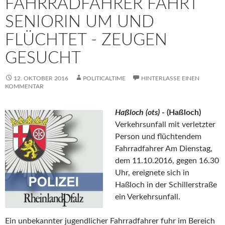
FAHRRADFAHRER FÄHRT
SENIORIN UM UND
FLÜCHTET - ZEUGEN
GESUCHT
12. OKTOBER 2016
POLITICALTIME
HINTERLASSE EINEN
KOMMENTAR
Haßloch (ots)
- (Haßloch)
Verkehrsunfall mit verletzter
Person und flüchtendem
Fahrradfahrer Am Dienstag,
dem 11.10.2016, gegen 16.30
Uhr, ereignete sich in
Haßloch in der Schillerstraße
ein Verkehrsunfall.
Ein unbekannter jugendlicher Fahrradfahrer fuhr im Bereich