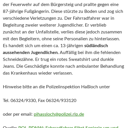
der Feuerwehr auf dem Bürgersteig und prallte gegen eine
87-jährige Fußgängerin. Diese stürzte zu Boden und zog sich
verschiedene Verletzungen zu. Der Fahrradfahrer war in
Begleitung zweier weiterer Jugendlicher. Er verblieb
zunächst an der Unfallstelle, verlies diese jedoch zusammen
mit den Begleitern, ohne seine Personalien zu hinterlassen.
Es handelt sich um einen ca. 13-jährigen
südländisch
aussehenden Jugendlichen.
Auffällig bei ihm die fehlenden
Schneidezähne. Er trug ein rotes Sweatshirt und dunkle
Jeans. Die Geschädigte konnte nach ambulanter Behandlung
das Krankenhaus wieder verlassen.
Hinweise bitte an die Polizeiinspektion Haßloch unter
Tel. 06324/9330, Fax 06324/933120
oder per email:
pihassloch@polizei.rlp.de