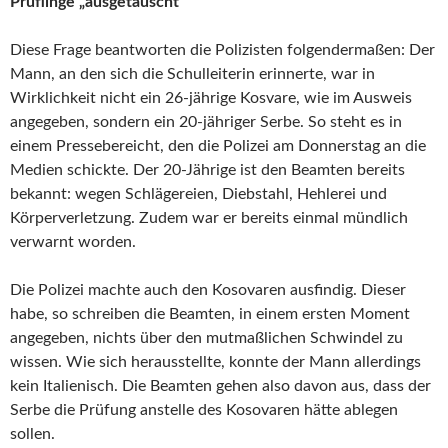
Prüflinge „ausgetauscht“
Diese Frage beantworten die Polizisten folgendermaßen: Der
Mann, an den sich die Schulleiterin erinnerte, war in
Wirklichkeit nicht ein 26-jährige Kosvare, wie im Ausweis
angegeben, sondern ein 20-jähriger Serbe. So steht es in
einem Pressebereicht, den die Polizei am Donnerstag an die
Medien schickte. Der 20-Jährige ist den Beamten bereits
bekannt: wegen Schlägereien, Diebstahl, Hehlerei und
Körperverletzung. Zudem war er bereits einmal mündlich
verwarnt worden.
Die Polizei machte auch den Kosovaren ausfindig. Dieser
habe, so schreiben die Beamten, in einem ersten Moment
angegeben, nichts über den mutmaßlichen Schwindel zu
wissen. Wie sich herausstellte, konnte der Mann allerdings
kein Italienisch. Die Beamten gehen also davon aus, dass der
Serbe die Prüfung anstelle des Kosovaren hätte ablegen
sollen.