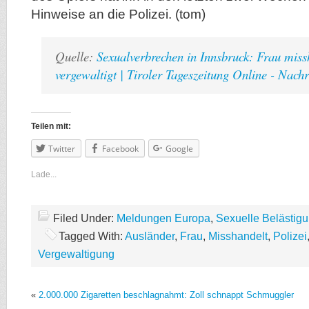
Hinweise an die Polizei.
(tom)
Quelle:
Sexualverbrechen in Innsbruck: Frau miss
vergewaltigt | Tiroler Tageszeitung Online - Nachri
Teilen mit:
Twitter
Facebook
Google
Lade...
Filed Under:
Meldungen Europa
,
Sexuelle Belästig
Tagged With:
Ausländer
,
Frau
,
Misshandelt
,
Polizei
Vergewaltigung
«
2.000.000 Zigaretten beschlagnahmt: Zoll schnappt Schmuggler