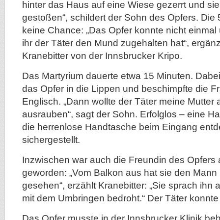
hinter das Haus auf eine Wiese gezerrt und si
gestoßen“, schildert der Sohn des Opfers. Die 
keine Chance: „Das Opfer konnte nicht einmal u
ihr der Täter den Mund zugehalten hat“, ergänzt
Kranebitter von der Innsbrucker Kripo.
Das Martyrium dauerte etwa 15 Minuten. Dabei 
das Opfer in die Lippen und beschimpfte die 
Englisch. „Dann wollte der Täter meine Mutter
ausrauben“, sagt der Sohn. Erfolglos – eine H
die herrenlose Handtasche beim Eingang entde
sichergestellt.
Inzwischen war auch die Freundin des Opfers
geworden: „Vom Balkon aus hat sie den Mann 
gesehen“, erzählt Kranebitter: „Sie sprach ihn
mit dem Umbringen bedroht.“ Der Täter konnte
Das Opfer musste in der Innsbrucker Klinik be