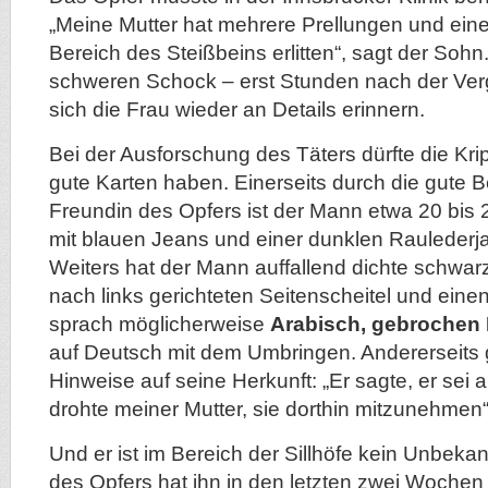
„Meine Mutter hat mehrere Prellungen und eine
Bereich des Steißbeins erlitten“, sagt der Soh
schweren Schock – erst Stunden nach der Ver
sich die Frau wieder an Details erinnern.
Bei der Ausforschung des Täters dürfte die Kri
gute Karten haben. Einerseits durch die gute B
Freundin des Opfers ist der Mann etwa 20 bis 
mit blauen Jeans und einer dunklen Raulederja
Weiters hat der Mann auffallend dichte schwar
nach links gerichteten Seitenscheitel und eine
sprach möglicherweise
Arabisch, gebrochen 
auf Deutsch mit dem Umbringen. Andererseits 
Hinweise auf seine Herkunft: „Er sagte, er sei
drohte meiner Mutter, sie dorthin mitzunehmen“
Und er ist im Bereich der Sillhöfe kein Unbekan
des Opfers hat ihn in den letzten zwei Woche