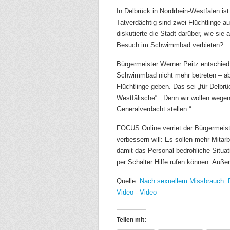
In Delbrück in Nordrhein-Westfalen i
Tatverdächtig sind zwei Flüchtlinge a
diskutierte die Stadt darüber, wie sie 
Besuch im Schwimmbad verbieten?
Bürgermeister Werner Peitz entschied 
Schwimmbad nicht mehr betreten – ab
Flüchtlinge geben. Das sei „für Delbr
Westfälische“. „Denn wir wollen wegen
Generalverdacht stellen.“
FOCUS Online verriet der Bürgermeist
verbessern will: Es sollen mehr Mitar
damit das Personal bedrohliche Situatio
per Schalter Hilfe rufen können. Auß
Quelle:
Nach sexuellem Missbrauch: De
Video - Video
Teilen mit: