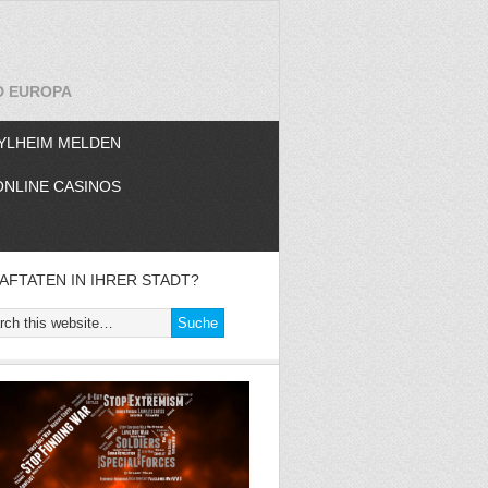
D EUROPA
YLHEIM MELDEN
ONLINE CASINOS
AFTATEN IN IHRER STADT?