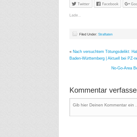
Twitter
Facebook
Goo
Lade...
Filed Under:
Straftaten
«
Nach versuchtem Tötungsdelikt: Haf
Baden-Württemberg | Aktuell bei PZ-n
No-Go-Area Ber
Kommentar verfasse