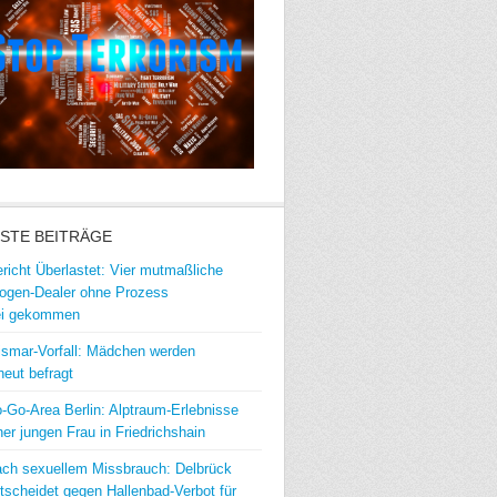
STE BEITRÄGE
richt Überlastet: Vier mutmaßliche
ogen-Dealer ohne Prozess
ei gekommen
smar-Vorfall: Mädchen werden
neut befragt
-Go-Area Berlin: Alptraum-Erlebnisse
ner jungen Frau in Friedrichshain
ch sexuellem Missbrauch: Delbrück
tscheidet gegen Hallenbad-Verbot für