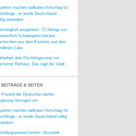
perten machen radikalen Vorschlag für
üchtlinge - er würde Deutschland
llig verändern
tmütigkeit ausgenutzt: 72-Jährige von
rmeintlich Schwangerer beklaut -
chrichten aus dem Enzkreis und dem
ndkreis Calw
klarheit über Flüchtlingscamp vor
chumer Rathaus: Das sagt die Stadt
 BEITRÄGE & SEITEN
 Prozent der Deutschen werfen
gierung Versagen vor
perten machen radikalen Vorschlag für
üchtlinge - er würde Deutschland völlig
rändern
üchtlingsprotest extrem: Sitzstreik: